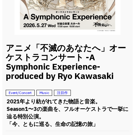
アニメ「不滅のあなたへ」オー
ケストラコンサート -A
Symphonic Experience-
produced by Ryo Kawasaki
Event/Concert
Music
注目作
2021年より紡がれてきた物語と音楽。
Season1〜3の楽曲を、フルオーケストラで一挙に
辿る特別公演。
「今、ともに巡る、生命の記憶の旅」