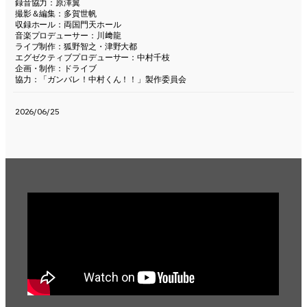
録音協力：原澤翼
撮影＆編集：多賀世帆
収録ホール：両国門天ホール
音楽プロデューサー：川﨑龍
ライブ制作：狐野智之・津野大都
エグゼクティブプロデューサー：中村千枝
企画・制作：ドライブ
協力：「ガンバレ！中村くん！！」製作委員会
2026/06/25