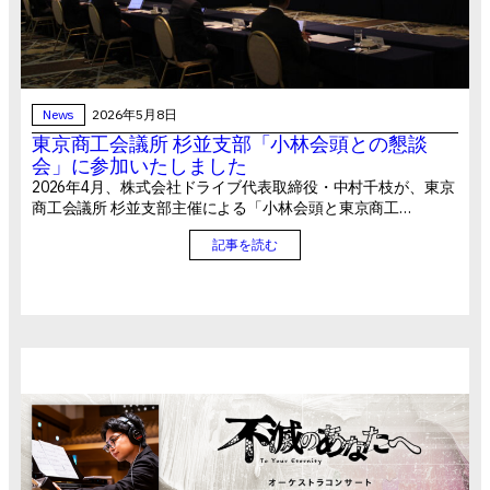
News
2026年5月8日
東京商工会議所 杉並支部「小林会頭との懇談
会」に参加いたしました
2026年4月、株式会社ドライブ代表取締役・中村千枝が、東京
商工会議所 杉並支部主催による「小林会頭と東京商工…
記事を読む