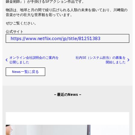
錬金術師』）が手掛けるSFアクション作品です。
物語は、地球と月の間で繰り広げられる人類の未来を描いており、川﨑龍の
音楽がその壮大な世界観を彩っています。
ぜひご覧ください。
公式サイト
https://www.netflix.com/jp/title/81251383
オンライン会社説明会のご案内を
社内SE（システム担当）の募集を
公開しました
開始しました
News一覧に戻る
– 最近のNews –