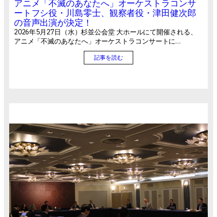
アニメ「不滅のあなたへ」オーケストラコンサ
ートフシ役・川島零士、観察者役・津田健次郎
の音声出演が決定！
2026年5月27日（水）杉並公会堂 大ホールにて開催される、
アニメ「不滅のあなたへ」オーケストラコンサートに…
記事を読む