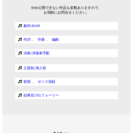
Web公開できない作品も多数ありますので、
お気軽にお問合せください。
劇伴/BGM
作詞
、
作曲
、
編曲
演奏/演奏家手配
主題歌/挿入歌
歌唱
、
ボイス収録
効果音/SE/フォーリー