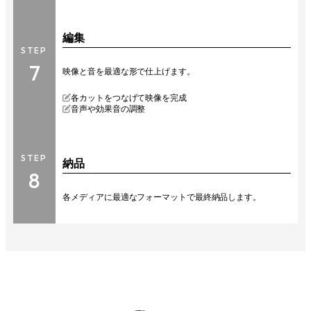
編集
STEP
7
映像と音を最適な形で仕上げます。
各カットをつなげて映像を完成
音声や効果音の調整
STEP
納品
8
各メディアに最適なフォーマットで最終納品します。