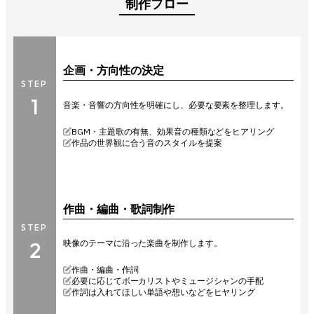
制作フロー
企画・方向性の決定
STEP
1
音楽・音響の方向性を明確にし、必要な要素を整理します。
BGM・主題歌の有無、効果音の種類などをヒアリング
作品の世界観に合う音のスタイルを提案
作曲・編曲・歌詞制作
STEP
2
映像のテーマに沿った楽曲を制作します。
作曲・編曲・作詞
必要に応じてボーカリストやミュージシャンの手配
作詞は入れてほしい単語や想いなどをヒヤリング