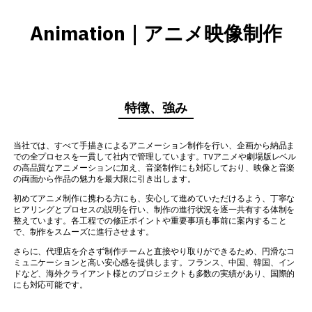
Animation｜アニメ映像制作
特徴、強み
当社では、すべて手描きによるアニメーション制作を行い、企画から納品ま
での全プロセスを一貫して社内で管理しています。TVアニメや劇場版レベル
の高品質なアニメーションに加え、音楽制作にも対応しており、映像と音楽
の両面から作品の魅力を最大限に引き出します。
初めてアニメ制作に携わる方にも、安心して進めていただけるよう、丁寧な
ヒアリングとプロセスの説明を行い、制作の進行状況を逐一共有する体制を
整えています。各工程での修正ポイントや重要事項も事前に案内すること
で、制作をスムーズに進行させます。
さらに、代理店を介さず制作チームと直接やり取りができるため、円滑なコ
ミュニケーションと高い安心感を提供します。フランス、中国、韓国、イン
ドなど、海外クライアント様とのプロジェクトも多数の実績があり、国際的
にも対応可能です。