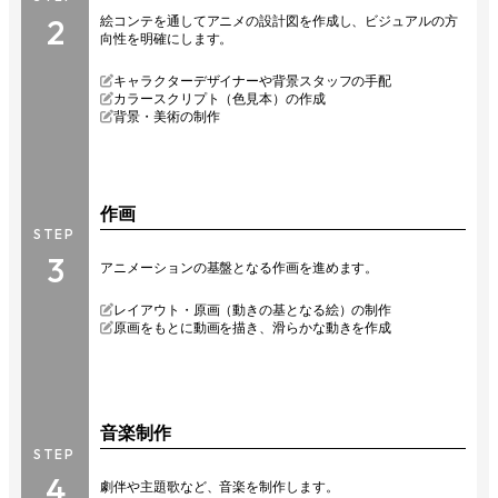
2
絵コンテを通してアニメの設計図を作成し、ビジュアルの方
向性を明確にします。
キャラクターデザイナーや背景スタッフの手配
カラースクリプト（色見本）の作成
背景・美術の制作
作画
STEP
3
アニメーションの基盤となる作画を進めます。
レイアウト・原画（動きの基となる絵）の制作
原画をもとに動画を描き、滑らかな動きを作成
音楽制作
STEP
4
劇伴や主題歌など、音楽を制作します。