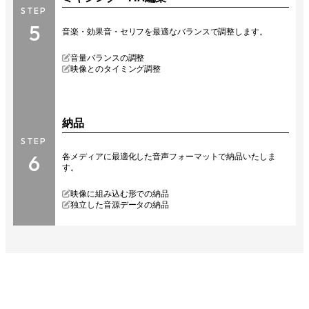
STEP
5
音楽・効果音・セリフを最適なバランスで調整します。
音量バランスの調整
映像とのタイミング調整
納品
STEP
6
各メディアに最適化した音声フォーマットで納品いたしま
す。
映像に組み込む形での納品
独立した音源データの納品