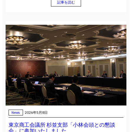
記事を読む
News
2026年5月8日
東京商工会議所 杉並支部「小林会頭との懇談
会」に参加いたしました