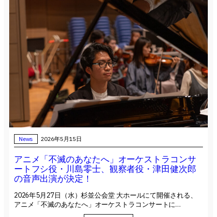
News
2026年5月15日
アニメ「不滅のあなたへ」オーケストラコンサ
ートフシ役・川島零士、観察者役・津田健次郎
の音声出演が決定！
2026年5月27日（水）杉並公会堂 大ホールにて開催される、
アニメ「不滅のあなたへ」オーケストラコンサートに…