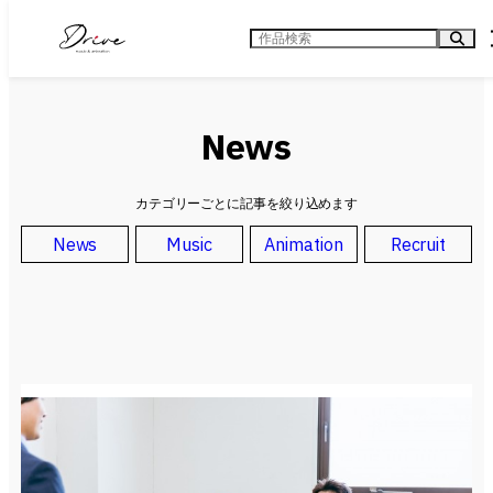
内
容
検
を
索
ス
キ
ッ
プ
News
カテゴリーごとに記事を絞り込めます
News
Music
Animation
Recruit