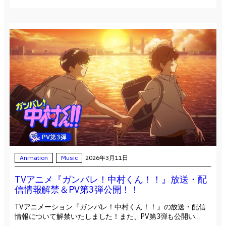
Animation
Music
2026年3月11日
TVアニメ『ガンバレ！中村くん！！』放送・配
信情報解禁＆PV第3弾公開！！
TVアニメーション『ガンバレ！中村くん！！』の放送・配信
情報について解禁いたしました！また、PV第3弾も公開い…