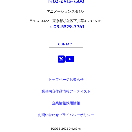
03-6913-7500
Tel
アニメーションスタジオ
〒167-0022 東京都杉並区下井草3-28-15 B1
03-5929-7761
Tel
CONTACT
トップページ
お知らせ
業務内容
作品情報
アーティスト
企業情報
採用情報
お問い合わせ
プライバシーポリシー
©️ 2025-2026 Drive Inc.