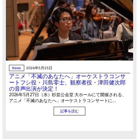
News
2026年5月15日
アニメ「不滅のあなたへ」オーケストラコンサ
ートフシ役・川島零士、観察者役・津田健次郎
の音声出演が決定！
2026年5月27日（水）杉並公会堂 大ホールにて開催される、
アニメ「不滅のあなたへ」オーケストラコンサートに…
記事を読む