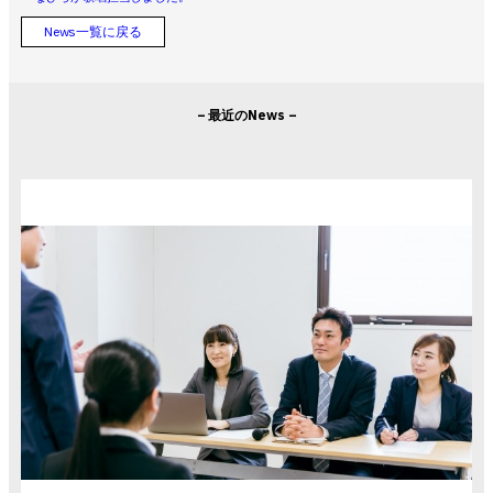
News一覧に戻る
– 最近のNews –