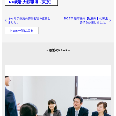
Re就活 大転職博（東京）
キャリア採用の募集要項を更新し
2027卒 新卒採用【秋採用】の募集
ました。
要項を公開しました。
News一覧に戻る
– 最近のNews –