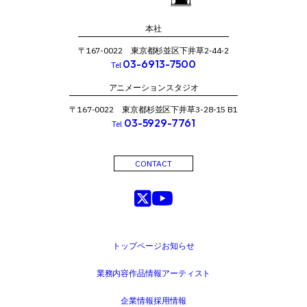
本社
〒167-0022 東京都杉並区下井草2‐44-2
03-6913-7500
Tel
アニメーションスタジオ
〒167-0022 東京都杉並区下井草3-28-15 B1
03-5929-7761
Tel
CONTACT
トップページ
お知らせ
業務内容
作品情報
アーティスト
企業情報
採用情報