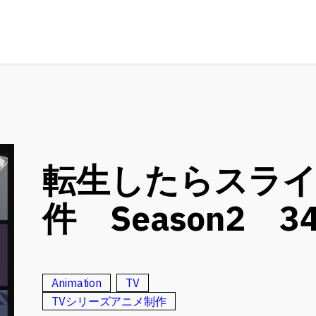
転生したらスラ
件 Season2 3
Animation
TV
TVシリーズアニメ制作