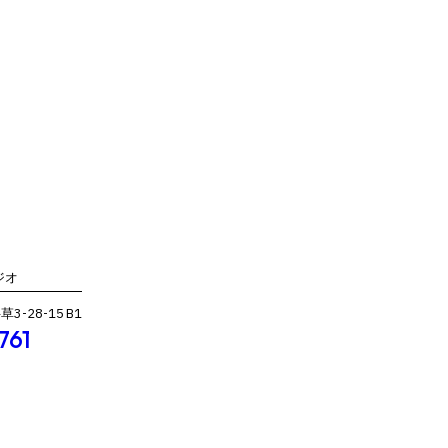
ジオ
-28-15 B1
761