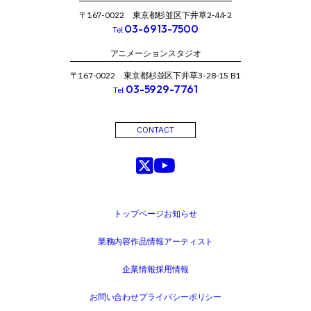
〒167-0022 東京都杉並区下井草2‐44-2
03-6913-7500
Tel
アニメーションスタジオ
〒167-0022 東京都杉並区下井草3-28-15 B1
03-5929-7761
Tel
CONTACT
トップページ
お知らせ
業務内容
作品情報
アーティスト
企業情報
採用情報
お問い合わせ
プライバシーポリシー