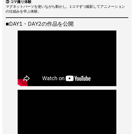
③ コマ撮り体験
マグネットパーツを使いながら動かし、1コマずつ撮影してアニメーション
の仕組みを学ぶ体験。
■DAY1・DAY2の作品を公開