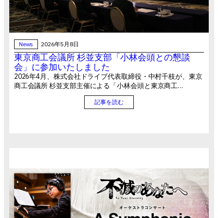
News
2026年5月8日
東京商工会議所 杉並支部「小林会頭との懇談
会」に参加いたしました
2026年4月、株式会社ドライブ代表取締役・中村千枝が、東京
商工会議所 杉並支部主催による「小林会頭と東京商工…
記事を読む