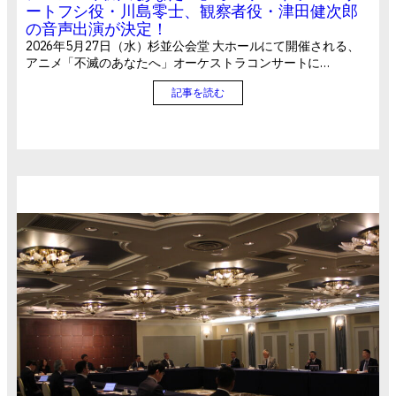
ートフシ役・川島零士、観察者役・津田健次郎
の音声出演が決定！
2026年5月27日（水）杉並公会堂 大ホールにて開催される、
アニメ「不滅のあなたへ」オーケストラコンサートに…
記事を読む